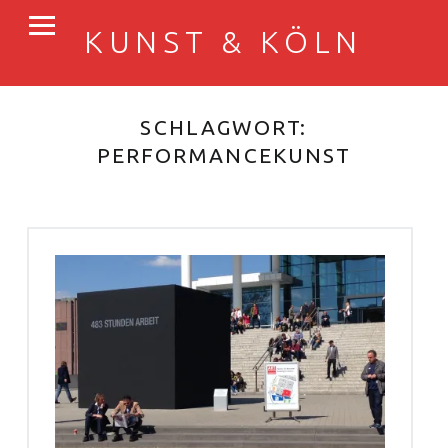
PRIMARY MENU
KUNST & KÖLN
Der ART COLOGNE-Blog
SCHLAGWORT:
PERFORMANCEKUNST