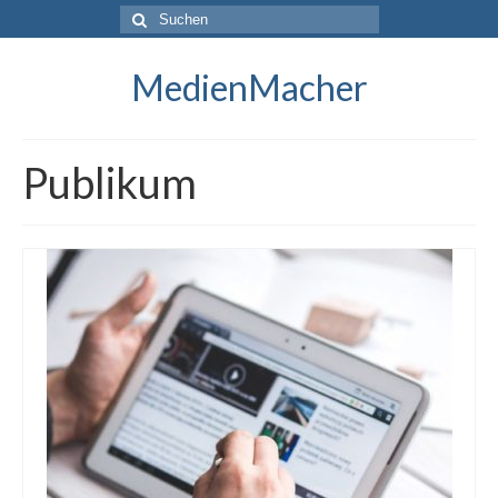
Suche
nach:
MedienMacher
Publikum