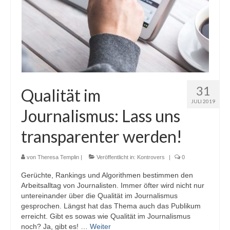
31
Qualität im
JULI 2019
Journalismus: Lass uns
transparenter werden!
von
Theresa Templin
|
Veröffentlicht in:
Kontrovers
|
0
Gerüchte, Rankings und Algorithmen bestimmen den
Arbeitsalltag von Journalisten. Immer öfter wird nicht nur
untereinander über die Qualität im Journalismus
gesprochen. Längst hat das Thema auch das Publikum
erreicht. Gibt es sowas wie Qualität im Journalismus
noch? Ja, gibt es! …
Weiter