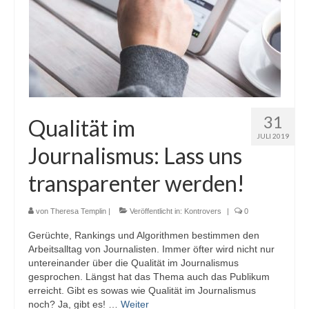
31
Qualität im
JULI 2019
Journalismus: Lass uns
transparenter werden!
von
Theresa Templin
|
Veröffentlicht in:
Kontrovers
|
0
Gerüchte, Rankings und Algorithmen bestimmen den
Arbeitsalltag von Journalisten. Immer öfter wird nicht nur
untereinander über die Qualität im Journalismus
gesprochen. Längst hat das Thema auch das Publikum
erreicht. Gibt es sowas wie Qualität im Journalismus
noch? Ja, gibt es! …
Weiter