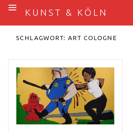
PRIMARY MENU
KUNST & KÖLN
Der ART COLOGNE-Blog
SCHLAGWORT:
ART COLOGNE