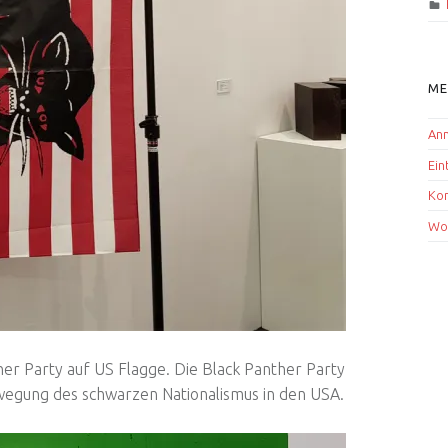
M
An
Ein
Ko
Wo
her Party auf US Flagge. Die Black Panther Party
ewegung des schwarzen Nationalismus in den USA.