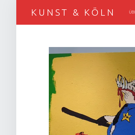
PRI
KUNST & KÖLN
ÜB
Der ART COLOGNE-Blog