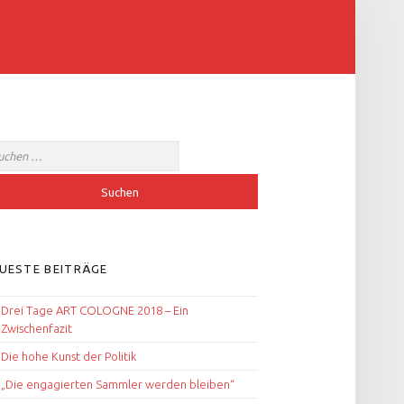
IDEBAR
ach:
UESTE BEITRÄGE
Drei Tage ART COLOGNE 2018 – Ein
Zwischenfazit
Die hohe Kunst der Politik
„Die engagierten Sammler werden bleiben“