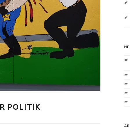
NE
R POLITIK
AR