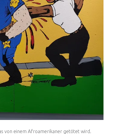
 das von einem Afroamerikaner getötet wird.