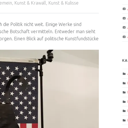
gemein
,
Kunst & Krawall
,
Kunst & Kulisse
ie Politik nicht weit. Einige Werke sind
itische Botschaft vermitteln. Entweder man sieht
borgen. Einen Blick auf politische Kunstfundstücke
KA