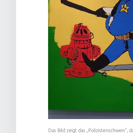
Das Bild zeigt das „Polizistenschwein“,