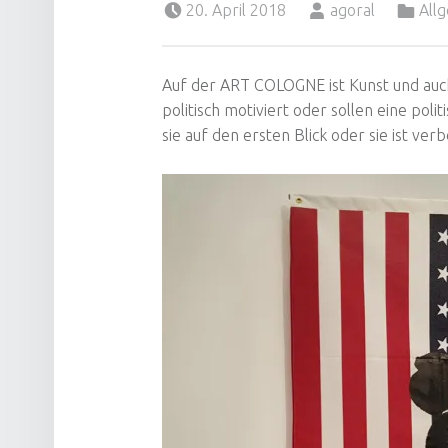
20. April 2018
agoral
All
Auf der ART COLOGNE ist Kunst und auch d
politisch motiviert oder sollen eine pol
sie auf den ersten Blick oder sie ist ver