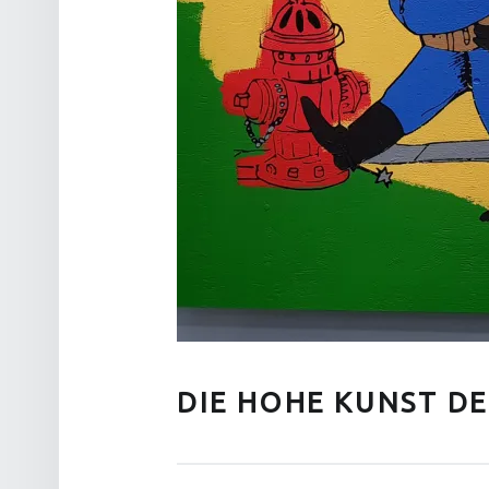
DIE HOHE KUNST DE
Posted on:
Written by:
Categorized in: