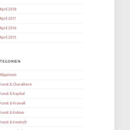
April 2018
April 2017
April 2016
April 2015
TEGORIEN
Allgemein
Kunst & Charaktere
Kunst & Kapital
Kunst & Krawall
Kunst & Kulisse
Kunst & Kwatsch