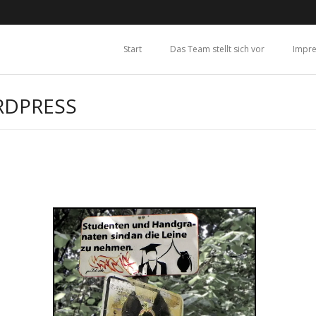
Start
Das Team stellt sich vor
Impr
RDPRESS