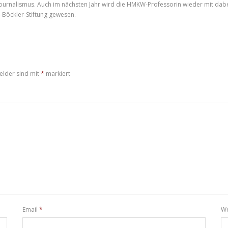
urnalismus. Auch im nächsten Jahr wird die HMKW-Professorin wieder mit dabei 
-Böckler-Stiftung gewesen.
elder sind mit
*
markiert
Email
*
We