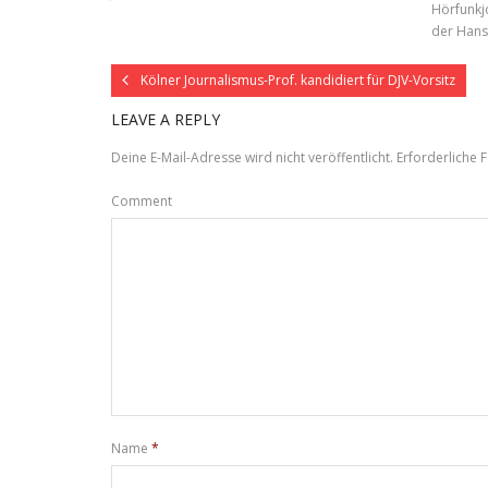
Hörfunkjo
der Hans
Kölner Journalismus-Prof. kandidiert für DJV-Vorsitz
LEAVE A REPLY
Deine E-Mail-Adresse wird nicht veröffentlicht.
Erforderliche F
Comment
Name
*