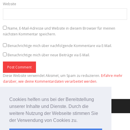
Website
Name, E-Mail-Adresse und Website in diesem Browser für meinen
nächsten Kommentar speichern.
Benachrichtige mich über nachfolgende Kommentare via E-Mail.
Benachrichtige mich über neue Beiträge via E-Mail.
Diese Website verwendet Akismet, um Spam zu reduzieren.
Erfahre mehr
darüber, wie deine Kommentardaten verarbeitet werden
.
Cookies helfen uns bei der Bereitstellung
unserer Inhalte und Dienste. Durch die
Theme by
Think Up Themes Ltd
. Powered by
WordPress
.
weitere Nutzung der Webseite stimmen Sie
der Verwendung von Cookies zu.