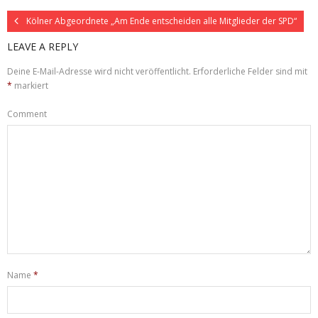
Kölner Abgeordnete „Am Ende entscheiden alle Mitglieder der SPD“
LEAVE A REPLY
Deine E-Mail-Adresse wird nicht veröffentlicht.
Erforderliche Felder sind mit
*
markiert
Comment
Name
*