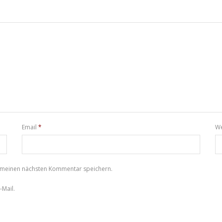
Email
*
We
r meinen nächsten Kommentar speichern.
Mail.