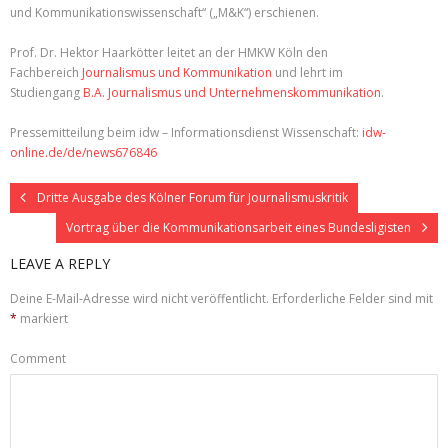
und Kommunikationswissenschaft“ („M&K“) erschienen.
Prof. Dr. Hektor Haarkötter leitet an der HMKW Köln den
Fachbereich
Journalismus und Kommunikation
und lehrt im
Studiengang
B.A. Journalismus und Unternehmenskommunikation
.
Pressemitteilung beim idw – Informationsdienst Wissenschaft:
idw-
online.de/de/news676846
Dritte Ausgabe des Kölner Forum für Journalismuskritik
Vortrag über die Kommunikationsarbeit eines Bundesligisten
LEAVE A REPLY
Deine E-Mail-Adresse wird nicht veröffentlicht.
Erforderliche Felder sind mit
*
markiert
Comment