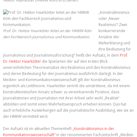
Hektor Haarkötter (HMKW Köln) erschienen.
„Konstruktivismus
oder ,Neuer
Realismus‘? Zwei
Prof. Dr. Hektor Haarkötter leitet an der HMKW Köln
konkurrierende
den Fachbereich Journalismus und Kommunikation.
Ansätze der
Welterklärung und
ihre Bedeutung für
Journalismus und Journalismusforschung“ heißt der Aufsatz, in dem
Prof.
Dr. Hektor Haarkötter
die Spielarten der auf den ersten Blick
unversöhnlichen Theorieansätze des Realismus und des Konstruktivismus
und deren Bedeutung für den Journalismus ausführlich darlegt. In der
Medien- und Kommunikationswissenschaft gilt der Konstruktivismus
eigentlich als Leittheorie. Haarkötter vertritt die umstrittene, da mit einem
konstruktivistischen Ansatz schwer zu vereinbarende Position, dass
Journalistinnen und Journalisten mit ihrer Arbeit sehr wohl „Realität“
abbilden und somit einen Wahrheitsanspruch erheben können. Das hat
auch erhebliche Auswirkungen auf die journalistische Ausbildung, wie sie an
der HMKW vermittelt wird.
Der Aufsatz ist im aktuellen Themenheft
„Konstruktivismus in der
Kommunikationswissenschaft“
in der renommierten Fachzeitschrift „Medien