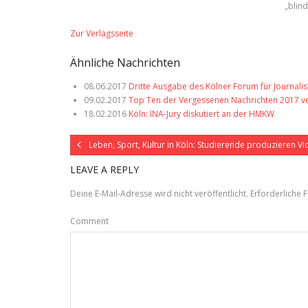
„blin
Zur Verlagsseite
Ähnliche Nachrichten
08.06.2017
Dritte Ausgabe des Kölner Forum für Journalis
09.02.2017
Top Ten der Vergessenen Nachrichten 2017 ver
18.02.2016
Köln: INA-Jury diskutiert an der HMKW
Leben, Sport, Kultur in Köln: Studierende produzieren 
LEAVE A REPLY
Deine E-Mail-Adresse wird nicht veröffentlicht.
Erforderliche F
Comment