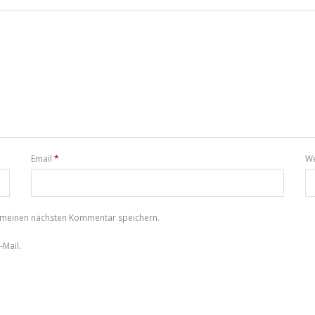
Email
*
We
r meinen nächsten Kommentar speichern.
Mail.