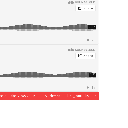
he zu Fake News von Kölner Studierenden bei „journalist“