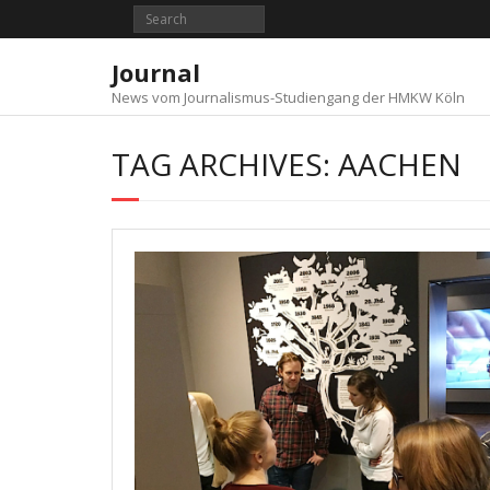
Skip
to
content
Journal
News vom Journalismus-Studiengang der HMKW Köln
TAG ARCHIVES: AACHEN