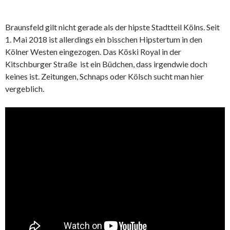
Braunsfeld gilt nicht gerade als der hipste Stadtteil Kölns. Seit
1. Mai 2018 ist allerdings ein bisschen Hipstertum in den
Kölner Westen eingezogen. Das Köski Royal in der
Kitschburger Straße ist ein Büdchen, dass irgendwie doch
keines ist. Zeitungen, Schnaps oder Kölsch sucht man hier
vergeblich.