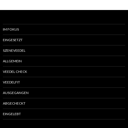
IM FOKUS
EINGESETZT
SZENEVEEDEL
ALLGEMEIN
VEEDEL CHECK
VEEDELFIT
AUSGEGANGEN
ABGECHECKT
EINGELEBT