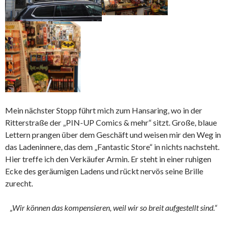
Mein nächster Stopp führt mich zum Hansaring, wo in der
Ritterstraße der „PIN-UP Comics & mehr“ sitzt. Große, blaue
Lettern prangen über dem Geschäft und weisen mir den Weg in
das Ladeninnere, das dem „Fantastic Store“ in nichts nachsteht.
Hier treffe ich den Verkäufer Armin. Er steht in einer ruhigen
Ecke des geräumigen Ladens und rückt nervös seine Brille
zurecht.
„Wir können das kompensieren, weil wir so breit aufgestellt sind.“