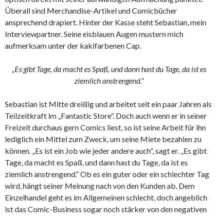
Überall sind Merchandise-Artikel und Comicbücher
ansprechend drapiert. Hinter der Kasse steht Sebastian, mein
Interviewpartner. Seine eisblauen Augen mustern mich
aufmerksam unter der kakifarbenen Cap.
„Es gibt Tage, da macht es Spaß, und dann hast du Tage, da ist es
ziemlich anstrengend.“
Sebastian ist Mitte dreißig und arbeitet seit ein paar Jahren als
Teilzeitkraft im „Fantastic Store“. Doch auch wenn er in seiner
Freizeit durchaus gern Comics liest, so ist seine Arbeit für ihn
lediglich ein Mittel zum Zweck, um seine Miete bezahlen zu
können. „Es ist ein Job wie jeder andere auch“, sagt er. „Es gibt
Tage, da macht es Spaß, und dann hast du Tage, da ist es
ziemlich anstrengend.“ Ob es ein guter oder ein schlechter Tag
wird, hängt seiner Meinung nach von den Kunden ab. Dem
Einzelhandel geht es im Allgemeinen schlecht, doch angeblich
ist das Comic-Business sogar noch stärker von den negativen