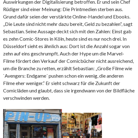
Auswirkungen der Digitalisierung betroffen. Er und sein Chef
Rüdiger sind einer Meinung: Die Printmedien sterben aus.
Grund dafür seien der verstärkte Online-Handel und Ebooks.
„Die Leute sind nicht mehr dazu bereit, Geld zu bezahlen“, sagt
Sebastian. Seine Aussage deckt sich mit den Zahlen: Einst gab
es zehn Comic-Stores in Köln, heute sind es nur noch drei. In
Düsseldorf sieht es ähnlich aus: Dort ist die Anzahl sogar von
zehn auf eins geschrumpft. Auch der Hype um die Marvel-
Filme fördert den Verkauf der Comicbücher nicht ausreichend,
um die Branche zu retten, erzählt Sebastian: „Große Filme wie
`Avengers: Endgame´ pushen schon ein wenig, die anderen
Filme eher weniger.“ Er sieht schwarz für die Zukunft der
Comicläden und glaubt, dass sie irgendwann von der Bildfläche
verschwinden werden.