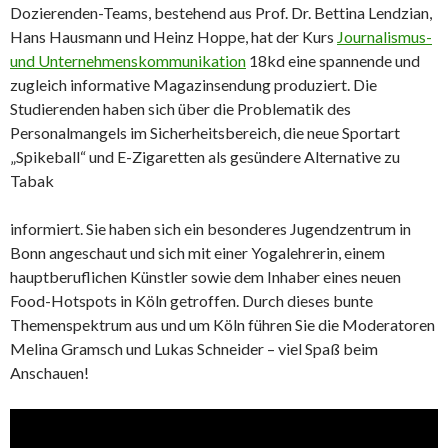
Dozierenden-Teams, bestehend aus Prof. Dr. Bettina Lendzian,
Hans Hausmann und Heinz Hoppe, hat der Kurs
Journalismus-
und Unternehmenskommunikation
18kd eine spannende und
zugleich informative Magazinsendung produziert. Die
Studierenden haben sich über die Problematik des
Personalmangels im Sicherheitsbereich, die neue Sportart
„Spikeball“ und E-Zigaretten als gesündere Alternative zu
Tabak
informiert. Sie haben sich ein besonderes Jugendzentrum in
Bonn angeschaut und sich mit einer Yogalehrerin, einem
hauptberuflichen Künstler sowie dem Inhaber eines neuen
Food-Hotspots in Köln getroffen. Durch dieses bunte
Themenspektrum aus und um Köln führen Sie die Moderatoren
Melina Gramsch und Lukas Schneider – viel Spaß beim
Anschauen!