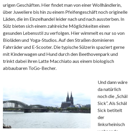
urigen Geschäften. Hier findet man von einer Wollhändlerin,
über Juweliere bis hin zu einem Pfeifengeschäft noch originelle
Läden, die im Einzelhandel leider nach und nach aussterben. In
Sülz bieten sich einem zahlreiche Möglichkeiten einen
gesunden Lebensstil zu verfolgen. Hier wimmelt es nur so von
Bioläden und Yoga-Studios. Auf den Straßen dominieren
Fahrräder und E-Scooter. Die typische Sülzerin spaziert gerne
mit Kinderwagen und Hund durch den Beethovenpark und
trinkt dabei ihren Latte Macchiato aus einem biologisch
abbaubaren ToGo-Becher.
Und dann wäre
da natürlich
noch die „Schäl
Sick“. Als Schäl
Sick betitelt
der
linksrheinisch