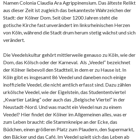
Namen Colonia Claudia Ara Agrippinensium. Das älteste Relikt
aus dieser Zeit ist zugleich das bekannteste Wahrzeichen der
Stadt: der Kölner Dom. Seit über 1200 Jahren steht die
gotische Kirche fast unverändert im linksrheinischen Herzen
von Köln, während die Stadt drum herum stetig wächst und sich
verändert.
Die Veedelskultur gehört mittlerweile genauso zu Köln, wie der
Dom, das Kölsch oder der Karneval. Als „Veedel“ bezeichnet
der Kölner liebevoll den Stadtteil, in dem er zu Hause ist. In
Köln gibt es insgesamt 86 Veedel und daneben noch einige
inoffizielle Veedel, die nicht amtlich erfasst sind. Dazu zählen
urkölsche Veedel, wie der Eigelstein, das Studententviertel
„Kwartier Latäng“ oder auch das „Belgische Viertel“ in der
Neustadt-Nord. Und was macht ein Veedel nun zu einem
Veedel? Hier findet der Kölner im Allgemeinen alles, was er
zum Leben braucht: die Stammkneipe an der Ecke, das
Büdchen, einen größeren Platz zum Plaudern, den Supermarkt,
den Bäcker und das Café. Im Veedel spielt sich das Leben ab