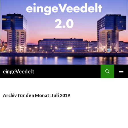
Suchen
eingeVeedelt
ZUM
PRIMÄR
INHALT
MENÜ
SPRINGEN
Archiv für den Monat: Juli 2019