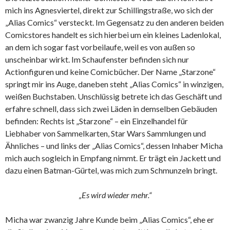
mich ins Agnesviertel, direkt zur Schillingstraße, wo sich der
„Alias Comics“ versteckt. Im Gegensatz zu den anderen beiden
Comicstores handelt es sich hierbei um ein kleines Ladenlokal,
an dem ich sogar fast vorbeilaufe, weil es von außen so
unscheinbar wirkt. Im Schaufenster befinden sich nur
Actionfiguren und keine Comicbücher. Der Name „Starzone“
springt mir ins Auge, daneben steht „Alias Comics“ in winzigen,
weißen Buchstaben. Unschlüssig betrete ich das Geschäft und
erfahre schnell, dass sich zwei Läden in demselben Gebäuden
befinden: Rechts ist „Starzone“ – ein Einzelhandel für
Liebhaber von Sammelkarten, Star Wars Sammlungen und
Ähnliches – und links der „Alias Comics“, dessen Inhaber Micha
mich auch sogleich in Empfang nimmt. Er trägt ein Jackett und
dazu einen Batman-Gürtel, was mich zum Schmunzeln bringt.
„Es wird wieder mehr.“
Micha war zwanzig Jahre Kunde beim „Alias Comics“, ehe er