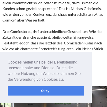
allein kommt nicht so viel Wachstum dazu, da muss man die
Kunden schon gezielt ansprechen.“ Das ist Michas Geheimnis,
wie er den von der Konkurrenz durchaus unterschätzten „Alias
Comics“ über Wasser hält.
Drei Comicstores, drei unterschiedliche Geschichten. Wie die
Zukunft der Branche aussieht, bleibt weiterhin ungewiss.
Feststeht jedoch, dass die letzten drei Comicläden Kölns nach
wie vor als charmante Szenetreffs fungieren– ein kleines Stück
Populärkultur.
Cookies helfen uns bei der Bereitstellung
Alle Fotos: Melina Coniglio
unserer Inhalte und Dienste. Durch die
weitere Nutzung der Webseite stimmen Sie
der Verwendung von Cookies zu.
Okay!