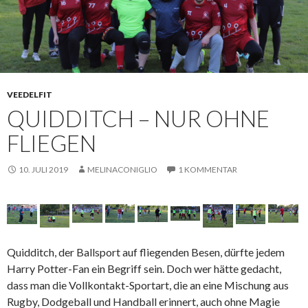
VEEDELFIT
QUIDDITCH – NUR OHNE
FLIEGEN
10. JULI 2019
MELINACONIGLIO
1 KOMMENTAR
Quidditch, der Ballsport auf fliegenden Besen, dürfte jedem
Harry Potter-Fan ein Begriff sein. Doch wer hätte gedacht,
dass man die Vollkontakt-Sportart, die an eine Mischung aus
Rugby, Dodgeball und Handball erinnert, auch ohne Magie