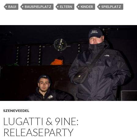
BAUI
BAUSPIELPLATZ
ELTERN
KINDER
SPIELPLATZ
SZENEVEEDEL
LUGATTI & 9INE:
RELEASEPARTY