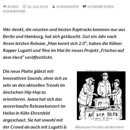
AUDIO
16. JULI 2019
JOANA BAYER
SCHREIBE EINEN
KOMMENTAR
Wer denkt, die neusten und besten Raptracks kommen nur aus
Berlin und Hamburg, hat sich getäuscht. Gut ein Jahr nach
ihrem letzten Release „Man kennt sich 2.0“, haben die Kölner
Rapper Lugatti und 9ine im Mai ihr neues Projekt „Frisches auf
dem Herd“ veröffentlicht.
Die neue Platte glänzt mit
innovativen Sounds, ohne sich zu
sehr an den aktuellen Trends im
deutschen Hip-Hop zu
orientieren. Joana hat sich das
ausverkaufte Releasekonzert im
Helios in Köln-Ehrenfeld
angeschaut. Sie hat sowohl mit
der Crowd als auch mit Lugatti &
Albumcover Frisches auf dem Herd