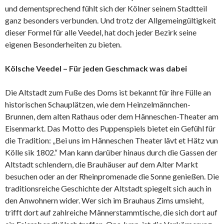
und dementsprechend fühlt sich der Kölner seinem Stadtteil
ganz besonders verbunden. Und trotz der Allgemeingültigkeit
dieser Formel für alle Veedel, hat doch jeder Bezirk seine
eigenen Besonderheiten zu bieten.
Kölsche Veedel – Für jeden Geschmack was dabei
Die Altstadt zum Fuße des Doms ist bekannt für ihre Fülle an
historischen Schauplätzen, wie dem Heinzelmännchen-
Brunnen, dem alten Rathaus oder dem Hänneschen-Theater am
Eisenmarkt. Das Motto des Puppenspiels bietet ein Gefühl für
die Tradition: „Bei uns im Hänneschen Theater lävt et Hätz vun
Kölle sik 1802.“ Man kann darüber hinaus durch die Gassen der
Altstadt schlendern, die Brauhäuser auf dem Alter Markt
besuchen oder an der Rheinpromenade die Sonne genießen. Die
traditionsreiche Geschichte der Altstadt spiegelt sich auch in
den Anwohnern wider. Wer sich im Brauhaus Zims umsieht,
trifft dort auf zahlreiche Männerstammtische, die sich dort auf