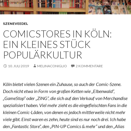
SZENEVEEDEL
COMICSTORES IN KÖLN:
EIN KLEINES STÜCK
POPULÄRKULTUR
10. JULI 2019
MELINACONIGLIO
2 KOMMENTARE
Köln bietet vielen Szenen ein Zuhause, so auch der Comic-Szene.
Doch nicht etwa in Form von großen Ketten wie „Elbenwald“,
„GameStop“ oder „ZiNG“, die sich auf den Verkauf von Merchandise
spezialisiert haben. Viel mehr zieht es die eingefleischten Fans in die
kleinen Comic-Läden, von denen es jedoch mittlerweile nicht mehr
viele gibt. Einst waren es zehn, heute sind es nur noch drei. Ich habe
den „Fantastic Store“, den „PIN-UP Comics & mehr“ und den „Alias