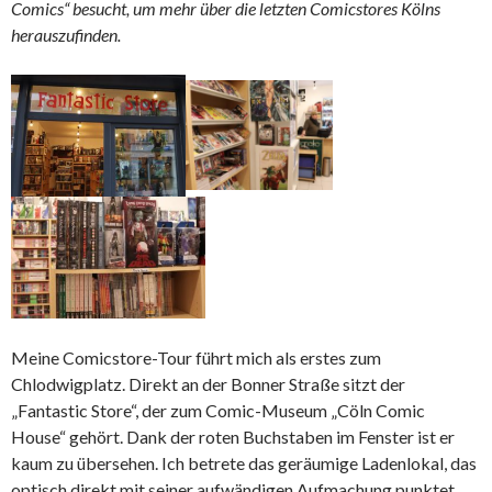
Comics“ besucht, um mehr über die letzten Comicstores Kölns
herauszufinden.
Meine Comicstore-Tour führt mich als erstes zum
Chlodwigplatz. Direkt an der Bonner Straße sitzt der
„Fantastic Store“, der zum Comic-Museum „Cöln Comic
House“ gehört. Dank der roten Buchstaben im Fenster ist er
kaum zu übersehen. Ich betrete das geräumige Ladenlokal, das
optisch direkt mit seiner aufwändigen Aufmachung punktet.