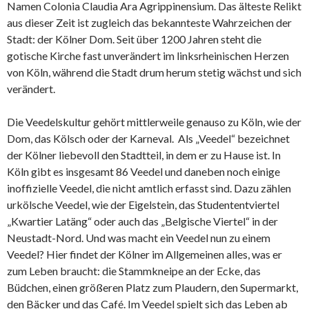
Namen Colonia Claudia Ara Agrippinensium. Das älteste Relikt
aus dieser Zeit ist zugleich das bekannteste Wahrzeichen der
Stadt: der Kölner Dom. Seit über 1200 Jahren steht die
gotische Kirche fast unverändert im linksrheinischen Herzen
von Köln, während die Stadt drum herum stetig wächst und sich
verändert.
Die Veedelskultur gehört mittlerweile genauso zu Köln, wie der
Dom, das Kölsch oder der Karneval. Als „Veedel“ bezeichnet
der Kölner liebevoll den Stadtteil, in dem er zu Hause ist. In
Köln gibt es insgesamt 86 Veedel und daneben noch einige
inoffizielle Veedel, die nicht amtlich erfasst sind. Dazu zählen
urkölsche Veedel, wie der Eigelstein, das Studententviertel
„Kwartier Latäng“ oder auch das „Belgische Viertel“ in der
Neustadt-Nord. Und was macht ein Veedel nun zu einem
Veedel? Hier findet der Kölner im Allgemeinen alles, was er
zum Leben braucht: die Stammkneipe an der Ecke, das
Büdchen, einen größeren Platz zum Plaudern, den Supermarkt,
den Bäcker und das Café. Im Veedel spielt sich das Leben ab