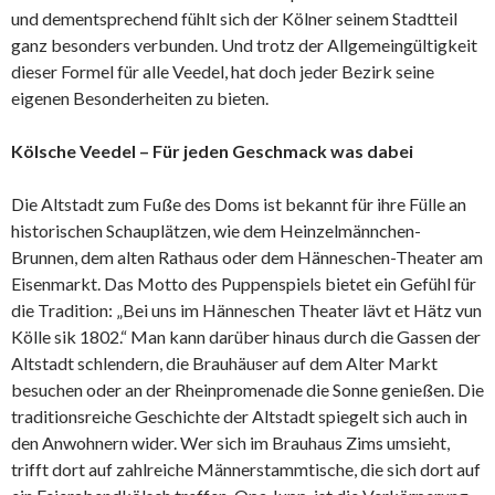
und dementsprechend fühlt sich der Kölner seinem Stadtteil
ganz besonders verbunden. Und trotz der Allgemeingültigkeit
dieser Formel für alle Veedel, hat doch jeder Bezirk seine
eigenen Besonderheiten zu bieten.
Kölsche Veedel – Für jeden Geschmack was dabei
Die Altstadt zum Fuße des Doms ist bekannt für ihre Fülle an
historischen Schauplätzen, wie dem Heinzelmännchen-
Brunnen, dem alten Rathaus oder dem Hänneschen-Theater am
Eisenmarkt. Das Motto des Puppenspiels bietet ein Gefühl für
die Tradition: „Bei uns im Hänneschen Theater lävt et Hätz vun
Kölle sik 1802.“ Man kann darüber hinaus durch die Gassen der
Altstadt schlendern, die Brauhäuser auf dem Alter Markt
besuchen oder an der Rheinpromenade die Sonne genießen. Die
traditionsreiche Geschichte der Altstadt spiegelt sich auch in
den Anwohnern wider. Wer sich im Brauhaus Zims umsieht,
trifft dort auf zahlreiche Männerstammtische, die sich dort auf