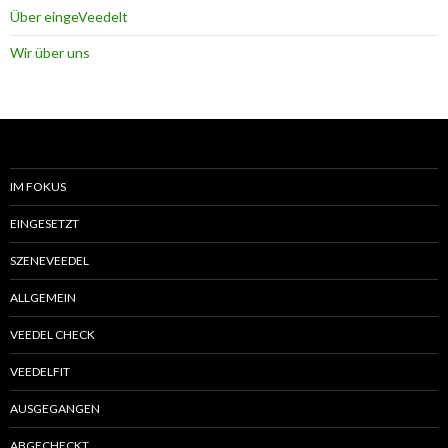
Über eingeVeedelt
Wir über uns
IM FOKUS
EINGESETZT
SZENEVEEDEL
ALLGEMEIN
VEEDEL CHECK
VEEDELFIT
AUSGEGANGEN
ABGECHECKT