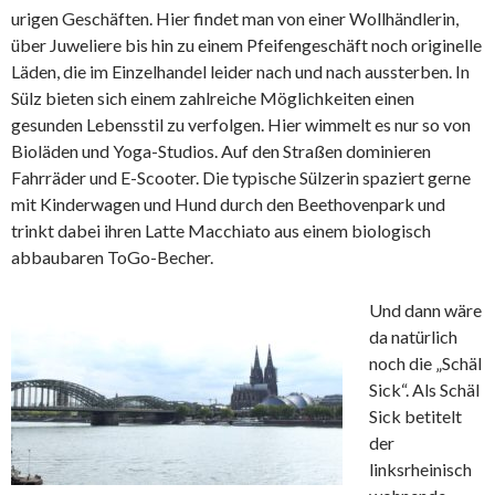
urigen Geschäften. Hier findet man von einer Wollhändlerin,
über Juweliere bis hin zu einem Pfeifengeschäft noch originelle
Läden, die im Einzelhandel leider nach und nach aussterben. In
Sülz bieten sich einem zahlreiche Möglichkeiten einen
gesunden Lebensstil zu verfolgen. Hier wimmelt es nur so von
Bioläden und Yoga-Studios. Auf den Straßen dominieren
Fahrräder und E-Scooter. Die typische Sülzerin spaziert gerne
mit Kinderwagen und Hund durch den Beethovenpark und
trinkt dabei ihren Latte Macchiato aus einem biologisch
abbaubaren ToGo-Becher.
Und dann wäre
da natürlich
noch die „Schäl
Sick“. Als Schäl
Sick betitelt
der
linksrheinisch