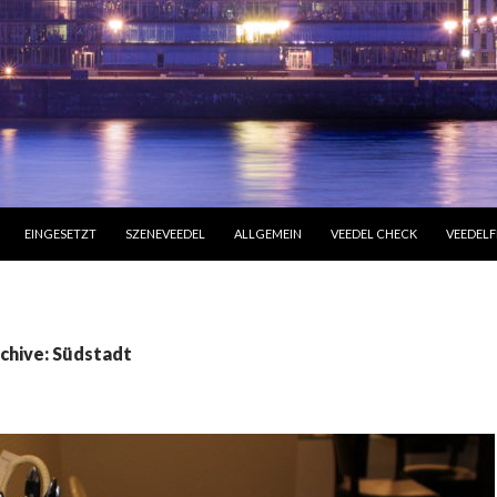
LT SPRINGEN
EINGESETZT
SZENEVEEDEL
ALLGEMEIN
VEEDEL CHECK
VEEDELF
chive: Südstadt