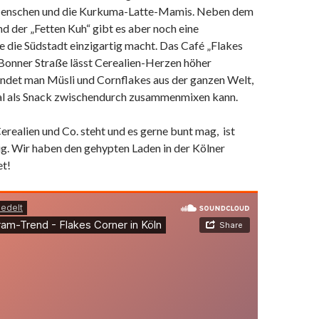
Menschen und die Kurkuma-Latte-Mamis. Neben dem
d der „Fetten Kuh“ gibt es aber noch eine
e die Südstadt einzigartig macht. Das Café „Flakes
 Bonner Straße lässt Cerealien-Herzen höher
indet man Müsli und Cornflakes aus der ganzen Welt,
eal als Snack zwischendurch zusammenmixen kann.
erealien und Co. steht und es gerne bunt mag, ist
ig. Wir haben den gehypten Laden in der Kölner
et!