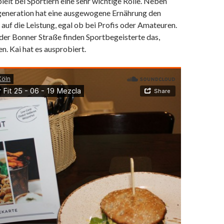
ielt bei Sportlern eine sehr wichtige Rolle. Neben
generation hat eine ausgewogene Ernährung den
 auf die Leistung, egal ob bei Profis oder Amateuren.
 der Bonner Straße finden Sportbegeisterte das,
n. Kai hat es ausprobiert.