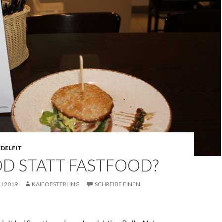
DELFIT
OD STATT FASTFOOD?
LI 2019
KAIFOESTERLING
SCHREIBE EINEN