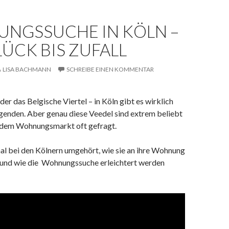
NGSSUCHE IN KÖLN –
ÜCK BIS ZUFALL
LISA BACHMANN
SCHREIBE EINEN KOMMENTAR
der das Belgische Viertel – in Köln gibt es wirklich
nden. Aber genau diese Veedel sind extrem beliebt
 dem Wohnungsmarkt oft gefragt.
al bei den Kölnern umgehört, wie sie an ihre Wohnung
und wie die Wohnungssuche erleichtert werden