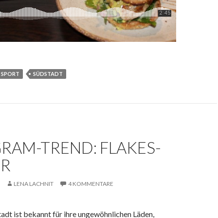
SPORT
SÜDSTADT
RAM-TREND: FLAKES-
R
LENA LACHNIT
4 KOMMENTARE
adt ist bekannt für ihre ungewöhnlichen Läden,