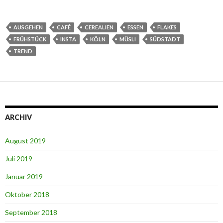
AUSGEHEN
CAFÉ
CEREALIEN
ESSEN
FLAKES
FRÜHSTÜCK
INSTA
KÖLN
MÜSLI
SÜDSTADT
TREND
ARCHIV
August 2019
Juli 2019
Januar 2019
Oktober 2018
September 2018