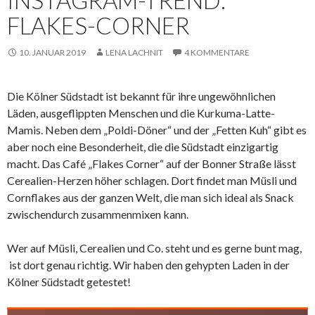
FLAKES-CORNER
10. JANUAR 2019
LENA LACHNIT
4 KOMMENTARE
Die Kölner Südstadt ist bekannt für ihre ungewöhnlichen
Läden, ausgeflippten Menschen und die Kurkuma-Latte-
Mamis. Neben dem „Poldi-Döner“ und der „Fetten Kuh“ gibt es
aber noch eine Besonderheit, die die Südstadt einzigartig
macht. Das Café „Flakes Corner“ auf der Bonner Straße lässt
Cerealien-Herzen höher schlagen. Dort findet man Müsli und
Cornflakes aus der ganzen Welt, die man sich ideal als Snack
zwischendurch zusammenmixen kann.
Wer auf Müsli, Cerealien und Co. steht und es gerne bunt mag,
ist dort genau richtig. Wir haben den gehypten Laden in der
Kölner Südstadt getestet!