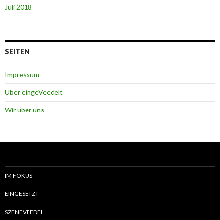
Juli 2018
SEITEN
Impressum
Über eingeVeedelt
Wir über uns
IM FOKUS
EINGESETZT
SZENEVEEDEL