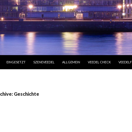
LT SPRINGEN
EINGESETZT
SZENEVEEDEL
ALLGEMEIN
VEEDEL CHECK
VEEDELF
chive: Geschichte