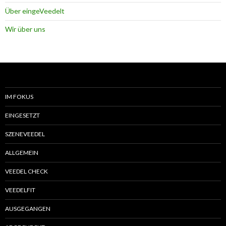
Über eingeVeedelt
Wir über uns
IM FOKUS
EINGESETZT
SZENEVEEDEL
ALLGEMEIN
VEEDEL CHECK
VEEDELFIT
AUSGEGANGEN