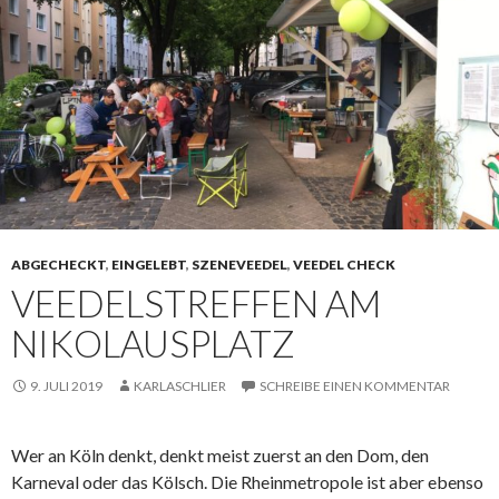
ABGECHECKT
,
EINGELEBT
,
SZENEVEEDEL
,
VEEDEL CHECK
VEEDELSTREFFEN AM
NIKOLAUSPLATZ
9. JULI 2019
KARLASCHLIER
SCHREIBE EINEN KOMMENTAR
Wer an Köln denkt, denkt meist zuerst an den Dom, den
Karneval oder das Kölsch. Die Rheinmetropole ist aber ebenso