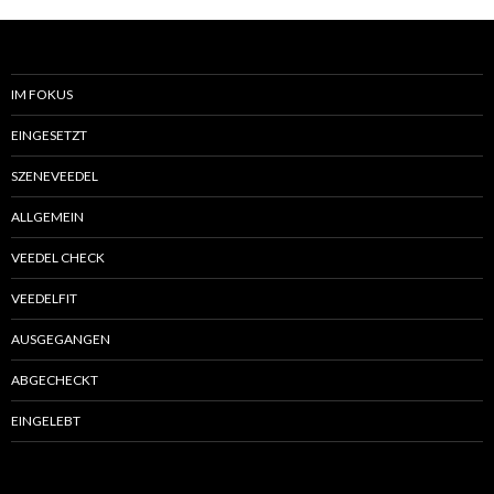
IM FOKUS
EINGESETZT
SZENEVEEDEL
ALLGEMEIN
VEEDEL CHECK
VEEDELFIT
AUSGEGANGEN
ABGECHECKT
EINGELEBT