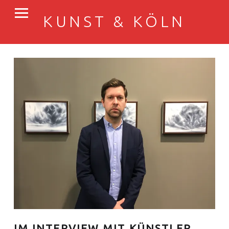
PRIMARY MENU
KUNST & KÖLN
Der ART COLOGNE-Blog
IM INTERVIEW MIT KÜNSTLER