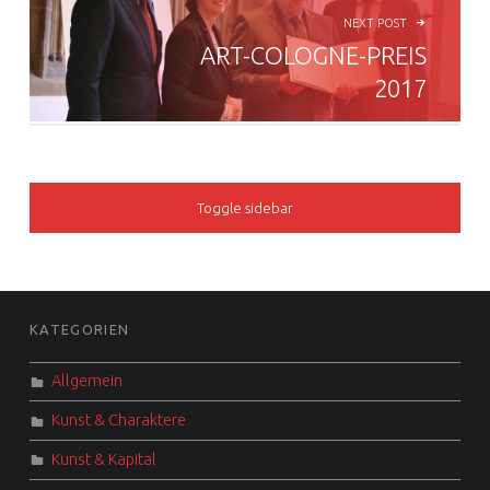
NEXT POST
ART-COLOGNE-PREIS
2017
SIDEBAR
Toggle sidebar
FOOTER SIDEBAR
KATEGORIEN
Allgemein
Kunst & Charaktere
Kunst & Kapital