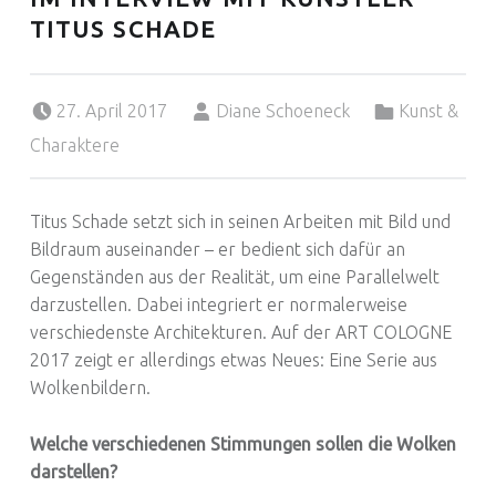
TITUS SCHADE
Posted on:
Written by:
Categorized in:
27. April 2017
Diane Schoeneck
Kunst &
Charaktere
Titus Schade setzt sich in seinen Arbeiten mit Bild und
Bildraum auseinander – er bedient sich dafür an
Gegenständen aus der Realität, um eine Parallelwelt
darzustellen. Dabei integriert er normalerweise
verschiedenste Architekturen. Auf der ART COLOGNE
2017 zeigt er allerdings etwas Neues: Eine Serie aus
Wolkenbildern.
Welche verschiedenen Stimmungen sollen die Wolken
darstellen?