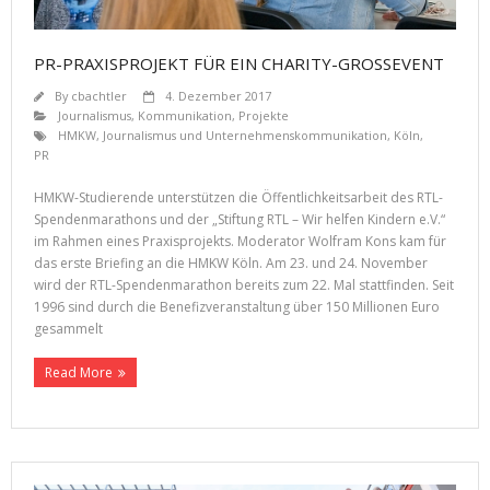
PR-PRAXISPROJEKT FÜR EIN CHARITY-GROSSEVENT
By
cbachtler
4. Dezember 2017
Journalismus
,
Kommunikation
,
Projekte
HMKW
,
Journalismus und Unternehmenskommunikation
,
Köln
,
PR
HMKW-Studierende unterstützen die Öffentlichkeitsarbeit des RTL-
Spendenmarathons und der „Stiftung RTL – Wir helfen Kindern e.V.“
im Rahmen eines Praxisprojekts. Moderator Wolfram Kons kam für
das erste Briefing an die HMKW Köln. Am 23. und 24. November
wird der RTL-Spendenmarathon bereits zum 22. Mal stattfinden. Seit
1996 sind durch die Benefizveranstaltung über 150 Millionen Euro
gesammelt
Read More