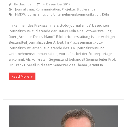
By
cbachtler
4. Dezember 2017
Journalismus
,
Kommunikation
,
Projekte
,
Studierende
HMKW
,
Journalismus und Unternehmenskommunikation
,
Köln
Im Rahmen des Praxisseminars „Foto-Journalismus“ besuchten
Journalismus-Studierende der HMKW Köln eine Foto-Ausstellung
über „Armut in Deutschland“. Bildberichterstattung ist ein wichtiger
Bestandteil journalistischer Arbeit. Im Praxisseminar „Foto-
Journalismus“ lernen Studierende des B.A. Journalismus und
Unternehmenskommunikation, worauf es bei der Fotoreportage
ankommt. Als konkreten Gegenstand behandelt Seminarleiter Prof.
Dr. Frank Überall in diesem Semester das Thema „Armut in
Read More