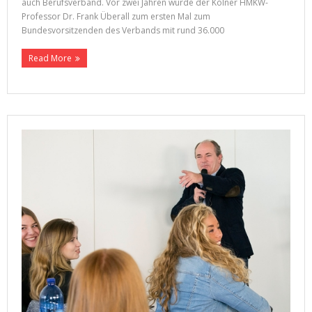
auch Berufsverband. Vor zwei Jahren wurde der Kölner HMKW-
Professor Dr. Frank Überall zum ersten Mal zum
Bundesvorsitzenden des Verbands mit rund 36.000
Read More