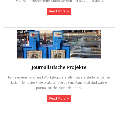
Unternehmenskommunikation werden hier kurz portraitiert.
Read More
Journalistische Projekte
In Praxisseminaren und Workshops erstellen unsere Studierenden in
jedem Semester viele praktische Arbeiten. Manchmal sind wahre
journalistische Kleinode dabei.
Read More