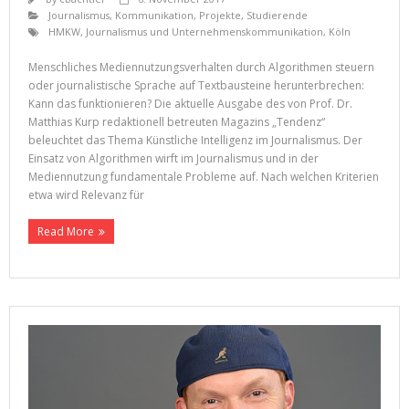
Journalismus
,
Kommunikation
,
Projekte
,
Studierende
HMKW
,
Journalismus und Unternehmenskommunikation
,
Köln
Menschliches Mediennutzungsverhalten durch Algorithmen steuern
oder journalistische Sprache auf Textbausteine herunterbrechen:
Kann das funktionieren? Die aktuelle Ausgabe des von Prof. Dr.
Matthias Kurp redaktionell betreuten Magazins „Tendenz“
beleuchtet das Thema Künstliche Intelligenz im Journalismus. Der
Einsatz von Algorithmen wirft im Journalismus und in der
Mediennutzung fundamentale Probleme auf. Nach welchen Kriterien
etwa wird Relevanz für
Read More