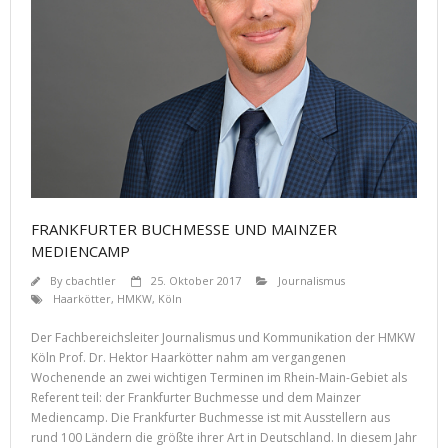
FRANKFURTER BUCHMESSE UND MAINZER
MEDIENCAMP
By
cbachtler
25. Oktober 2017
Journalismus
Haarkötter
,
HMKW
,
Köln
Der Fachbereichsleiter Journalismus und Kommunikation der HMKW
Köln Prof. Dr. Hektor Haarkötter nahm am vergangenen
Wochenende an zwei wichtigen Terminen im Rhein-Main-Gebiet als
Referent teil: der Frankfurter Buchmesse und dem Mainzer
Mediencamp. Die Frankfurter Buchmesse ist mit Ausstellern aus
rund 100 Ländern die größte ihrer Art in Deutschland. In diesem Jahr