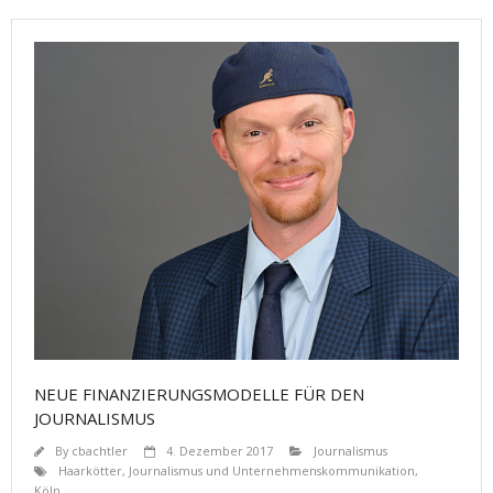
NEUE FINANZIERUNGSMODELLE FÜR DEN
JOURNALISMUS
By
cbachtler
4. Dezember 2017
Journalismus
Haarkötter
,
Journalismus und Unternehmenskommunikation
,
Köln