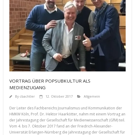
VORTRAG ÜBER POPSUBKULTUR ALS
MEDIENZUGANG
By
cbachtler
12. Oktober 2017
Allgemein
Der Leiter des Fachbereichs Journalismus und Kommunikation der
HMKW Köln, Prof. Dr. Hektor Haarkötter, nahm mit einem Vortrag an
der Jahrestagung der Gesellschaft für Medienwissenschaft (GfM) teil.
Vom 4. bis 7. Oktober 2017 fand an der Friedrich-Alexander-
Universität Erlangen-Nürnberg die Jahrestagung der Gesellschaft für