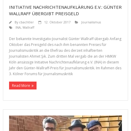
INITIATIVE NACHRICHTENAUFKLÄRUNG E.V.: GÜNTER
WALLRAFF ÜBERGIBT PREISGELD
By
cbachtler
12. Oktober 2017
Journalismus
INA
,
Wallraff
Der bekannte Investigativ-Journalist Günter Wallraff übergab Anfang
Oktober das Preisgeld des nach ihm benannten Preises für
Journalismuskritik an die Ehefrau des derzeit inhaftierten
Journalisten Ahmet Şık. Zum dritten Mal vergab die an der HMKW
Köln ansässige Initiative Nachrichtenaufklärung e.V. (INA) in diesem
Jahr den Günter-Wallraff-Preis für Journalismuskritik. Im Rahmen des
3. Kölner Forums für Journalismuskritik
Read More