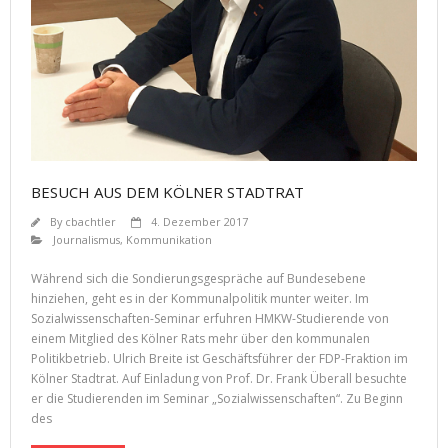
BESUCH AUS DEM KÖLNER STADTRAT
By
cbachtler
4. Dezember 2017
Journalismus
,
Kommunikation
Während sich die Sondierungsgespräche auf Bundesebene
hinziehen, geht es in der Kommunalpolitik munter weiter. Im
Sozialwissenschaften-Seminar erfuhren HMKW-Studierende von
einem Mitglied des Kölner Rats mehr über den kommunalen
Politikbetrieb. Ulrich Breite ist Geschäftsführer der FDP-Fraktion im
Kölner Stadtrat. Auf Einladung von Prof. Dr. Frank Überall besuchte
er die Studierenden im Seminar „Sozialwissenschaften“. Zu Beginn
des