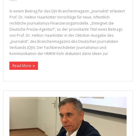
In einem Beitrag für das DJV-Branchenmagazin „Journalist“ erläutert
Prof. Dr. Hektor Haarkötter Vorschläge für neue, öffentlich-
rechtliche Journalismus-Finanzierungsmodelle. „Enteignet die
Deutsche Presse-Agentur!“, so der provokante Titel eines Beitrags
von Prof. Dr. Hektor Haarkötter in der Oktober-Ausgabe des
„Journalist“, des Branchenmagazins des Deutschen Journalisten-
Verbands (DJV). Der Fachbereichsleiter Journalismus und
Kommunikation der HMKW Köln diskutiert darin Ideen zur
Read More